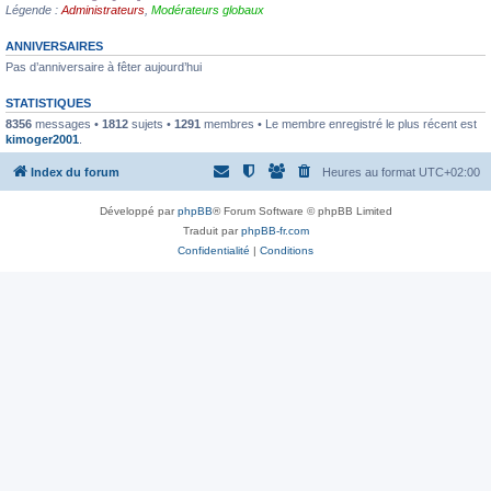
Légende :
Administrateurs
,
Modérateurs globaux
ANNIVERSAIRES
Pas d’anniversaire à fêter aujourd’hui
STATISTIQUES
8356
messages •
1812
sujets •
1291
membres • Le membre enregistré le plus récent est
kimoger2001
.
Index du forum
Heures au format
UTC+02:00
Développé par
phpBB
® Forum Software © phpBB Limited
Traduit par
phpBB-fr.com
Confidentialité
|
Conditions