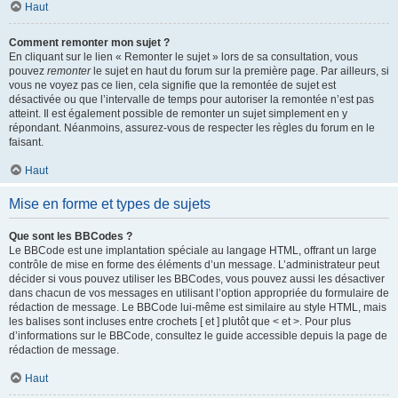
Haut
Comment remonter mon sujet ?
En cliquant sur le lien « Remonter le sujet » lors de sa consultation, vous
pouvez
remonter
le sujet en haut du forum sur la première page. Par ailleurs, si
vous ne voyez pas ce lien, cela signifie que la remontée de sujet est
désactivée ou que l’intervalle de temps pour autoriser la remontée n’est pas
atteint. Il est également possible de remonter un sujet simplement en y
répondant. Néanmoins, assurez-vous de respecter les règles du forum en le
faisant.
Haut
Mise en forme et types de sujets
Que sont les BBCodes ?
Le BBCode est une implantation spéciale au langage HTML, offrant un large
contrôle de mise en forme des éléments d’un message. L’administrateur peut
décider si vous pouvez utiliser les BBCodes, vous pouvez aussi les désactiver
dans chacun de vos messages en utilisant l’option appropriée du formulaire de
rédaction de message. Le BBCode lui-même est similaire au style HTML, mais
les balises sont incluses entre crochets [ et ] plutôt que < et >. Pour plus
d’informations sur le BBCode, consultez le guide accessible depuis la page de
rédaction de message.
Haut