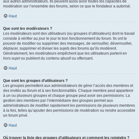
aux autres administrateurs. Ils peuvent aussi avoir toutes les capacités de
modération sur l’ensemble des forums, selon ce que le fondateur a autorisé.
Haut
Que sont les modérateurs ?
Les modérateurs sont des utilisateurs (ou groupes d’utilisateurs) dont le travail
consiste à vérifier au jour le jour le bon fonctionnement du forum. Ils ont le
pouvoir de modifier ou supprimer des messages, de verrouiller, déverrouiller,
déplacer, supprimer et diviser les sujets des forums qu’ils modèrent.
Généralement, les modérateurs empêchent que les utilisateurs partent en
hors-sujet
ou publient du contenu abusif ou offensant.
Haut
Que sont les groupes d’utilisateurs ?
Les groupes permettent aux administrateurs de gérer l’accès des membres et
des invités au forum et à ses fonctionnalités. Chaque membre peut appartenir
à un ou plusieurs groupes et chaque groupe peut avoir ses permissions. La
gestion des membres par l’intermédiaire des groupes permet aux
administrateurs de modifier rapidement les permissions de plusieurs membres
à la fois, telles qu’ajouter des permissions de modération ou rendre accessible
un forum privé.
Haut
Où trouver la liste des groupes d’utilisateurs et comment les rejoindre ?