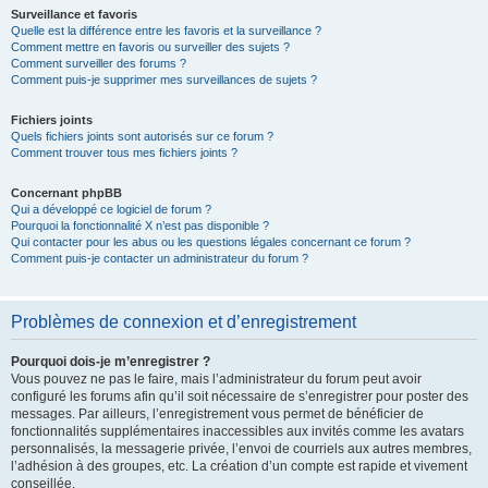
Surveillance et favoris
Quelle est la différence entre les favoris et la surveillance ?
Comment mettre en favoris ou surveiller des sujets ?
Comment surveiller des forums ?
Comment puis-je supprimer mes surveillances de sujets ?
Fichiers joints
Quels fichiers joints sont autorisés sur ce forum ?
Comment trouver tous mes fichiers joints ?
Concernant phpBB
Qui a développé ce logiciel de forum ?
Pourquoi la fonctionnalité X n’est pas disponible ?
Qui contacter pour les abus ou les questions légales concernant ce forum ?
Comment puis-je contacter un administrateur du forum ?
Problèmes de connexion et d’enregistrement
Pourquoi dois-je m’enregistrer ?
Vous pouvez ne pas le faire, mais l’administrateur du forum peut avoir
configuré les forums afin qu’il soit nécessaire de s’enregistrer pour poster des
messages. Par ailleurs, l’enregistrement vous permet de bénéficier de
fonctionnalités supplémentaires inaccessibles aux invités comme les avatars
personnalisés, la messagerie privée, l’envoi de courriels aux autres membres,
l’adhésion à des groupes, etc. La création d’un compte est rapide et vivement
conseillée.