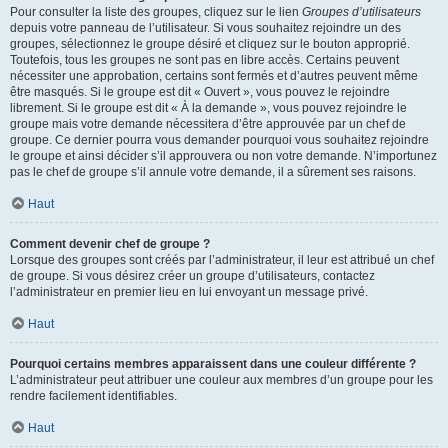
Pour consulter la liste des groupes, cliquez sur le lien
Groupes d’utilisateurs
depuis votre panneau de l’utilisateur. Si vous souhaitez rejoindre un des
groupes, sélectionnez le groupe désiré et cliquez sur le bouton approprié.
Toutefois, tous les groupes ne sont pas en libre accès. Certains peuvent
nécessiter une approbation, certains sont fermés et d’autres peuvent même
être masqués. Si le groupe est dit « Ouvert », vous pouvez le rejoindre
librement. Si le groupe est dit « À la demande », vous pouvez rejoindre le
groupe mais votre demande nécessitera d’être approuvée par un chef de
groupe. Ce dernier pourra vous demander pourquoi vous souhaitez rejoindre
le groupe et ainsi décider s’il approuvera ou non votre demande. N’importunez
pas le chef de groupe s’il annule votre demande, il a sûrement ses raisons.
Haut
Comment devenir chef de groupe ?
Lorsque des groupes sont créés par l’administrateur, il leur est attribué un chef
de groupe. Si vous désirez créer un groupe d’utilisateurs, contactez
l’administrateur en premier lieu en lui envoyant un message privé.
Haut
Pourquoi certains membres apparaissent dans une couleur différente ?
L’administrateur peut attribuer une couleur aux membres d’un groupe pour les
rendre facilement identifiables.
Haut