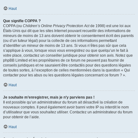
Haut
Que signifie COPPA ?
COPPA (ou
Children’s Online Privacy Protection Act
de 1998) est une loi aux
États-Unis qui dit que les sites Internet pouvant recueillir des informations de
mineurs de moins de 13 ans doivent obtenir le consentement écrit des parents
(ou d’un tuteur légal) pour la collecte de ces informations permettant
d’identifier un mineur de moins de 13 ans. Si vous n’êtes pas sûr que cela
s’applique à vous, lorsque vous vous enregistrez ou que quelqu’un le fait à
votre place, contactez un conseiller juridique pour obtenir son avis. Notez que
phpBB Limited et les propriétaires de ce forum ne peuvent pas fournir de
conseils juridiques et ne sauraient être contactés pour des questions légales
de toutes sortes, à l’exception de celles mentionnées dans la question « Qui
contacter pour les abus ou les questions légales concernant ce forum ? ».
Haut
Je souhaite m’enregistrer, mais je n’y parviens pas !
Il est possible qu’un administrateur du forum ait désactivé la création de
nouveaux comptes. Il peut également avoir banni votre IP ou interdit le nom
d’utilisateur que vous souhaitez utiliser. Contactez un administrateur du forum
pour obtenir de l’aide.
Haut