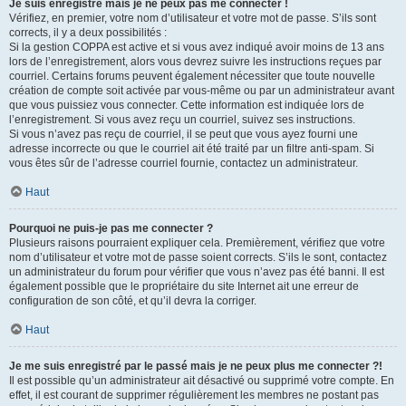
Je suis enregistré mais je ne peux pas me connecter !
Vérifiez, en premier, votre nom d’utilisateur et votre mot de passe. S’ils sont
corrects, il y a deux possibilités :
Si la gestion COPPA est active et si vous avez indiqué avoir moins de 13 ans
lors de l’enregistrement, alors vous devrez suivre les instructions reçues par
courriel. Certains forums peuvent également nécessiter que toute nouvelle
création de compte soit activée par vous-même ou par un administrateur avant
que vous puissiez vous connecter. Cette information est indiquée lors de
l’enregistrement. Si vous avez reçu un courriel, suivez ses instructions.
Si vous n’avez pas reçu de courriel, il se peut que vous ayez fourni une
adresse incorrecte ou que le courriel ait été traité par un filtre anti-spam. Si
vous êtes sûr de l’adresse courriel fournie, contactez un administrateur.
Haut
Pourquoi ne puis-je pas me connecter ?
Plusieurs raisons pourraient expliquer cela. Premièrement, vérifiez que votre
nom d’utilisateur et votre mot de passe soient corrects. S’ils le sont, contactez
un administrateur du forum pour vérifier que vous n’avez pas été banni. Il est
également possible que le propriétaire du site Internet ait une erreur de
configuration de son côté, et qu’il devra la corriger.
Haut
Je me suis enregistré par le passé mais je ne peux plus me connecter ?!
Il est possible qu’un administrateur ait désactivé ou supprimé votre compte. En
effet, il est courant de supprimer régulièrement les membres ne postant pas