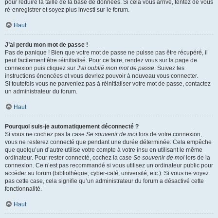
pour réduire la taille de la base de données. Si cela vous arrive, tentez de vous
ré-enregistrer et soyez plus investi sur le forum.
Haut
J’ai perdu mon mot de passe !
Pas de panique ! Bien que votre mot de passe ne puisse pas être récupéré, il
peut facilement être réinitialisé. Pour ce faire, rendez vous sur la page de
connexion puis cliquez sur
J’ai oublié mon mot de passe
. Suivez les
instructions énoncées et vous devriez pouvoir à nouveau vous connecter.
Si toutefois vous ne parveniez pas à réinitialiser votre mot de passe, contactez
un administrateur du forum.
Haut
Pourquoi suis-je automatiquement déconnecté ?
Si vous ne cochez pas la case
Se souvenir de moi
lors de votre connexion,
vous ne resterez connecté que pendant une durée déterminée. Cela empêche
que quelqu’un d’autre utilise votre compte à votre insu en utilisant le même
ordinateur. Pour rester connecté, cochez la case
Se souvenir de moi
lors de la
connexion. Ce n’est pas recommandé si vous utilisez un ordinateur public pour
accéder au forum (bibliothèque, cyber-café, université, etc.). Si vous ne voyez
pas cette case, cela signifie qu’un administrateur du forum a désactivé cette
fonctionnalité.
Haut