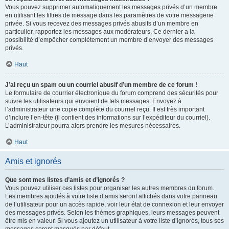
Vous pouvez supprimer automatiquement les messages privés d’un membre
en utilisant les filtres de message dans les paramètres de votre messagerie
privée. Si vous recevez des messages privés abusifs d’un membre en
particulier, rapportez les messages aux modérateurs. Ce dernier a la
possibilité d’empêcher complètement un membre d’envoyer des messages
privés.
Haut
J’ai reçu un spam ou un courriel abusif d’un membre de ce forum !
Le formulaire de courrier électronique du forum comprend des sécurités pour
suivre les utilisateurs qui envoient de tels messages. Envoyez à
l’administrateur une copie complète du courriel reçu. Il est très important
d’inclure l’en-tête (il contient des informations sur l’expéditeur du courriel).
L’administrateur pourra alors prendre les mesures nécessaires.
Haut
Amis et ignorés
Que sont mes listes d’amis et d’ignorés ?
Vous pouvez utiliser ces listes pour organiser les autres membres du forum.
Les membres ajoutés à votre liste d’amis seront affichés dans votre panneau
de l’utilisateur pour un accès rapide, voir leur état de connexion et leur envoyer
des messages privés. Selon les thèmes graphiques, leurs messages peuvent
être mis en valeur. Si vous ajoutez un utilisateur à votre liste d’ignorés, tous ses