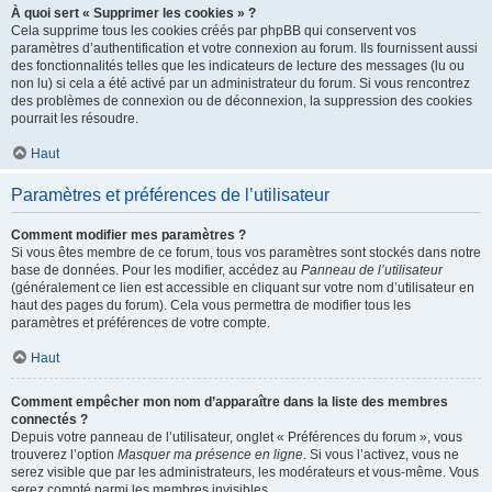
À quoi sert « Supprimer les cookies » ?
Cela supprime tous les cookies créés par phpBB qui conservent vos
paramètres d’authentification et votre connexion au forum. Ils fournissent aussi
des fonctionnalités telles que les indicateurs de lecture des messages (lu ou
non lu) si cela a été activé par un administrateur du forum. Si vous rencontrez
des problèmes de connexion ou de déconnexion, la suppression des cookies
pourrait les résoudre.
Haut
Paramètres et préférences de l’utilisateur
Comment modifier mes paramètres ?
Si vous êtes membre de ce forum, tous vos paramètres sont stockés dans notre
base de données. Pour les modifier, accédez au
Panneau de l’utilisateur
(généralement ce lien est accessible en cliquant sur votre nom d’utilisateur en
haut des pages du forum). Cela vous permettra de modifier tous les
paramètres et préférences de votre compte.
Haut
Comment empêcher mon nom d’apparaître dans la liste des membres
connectés ?
Depuis votre panneau de l’utilisateur, onglet « Préférences du forum », vous
trouverez l’option
Masquer ma présence en ligne
. Si vous l’activez, vous ne
serez visible que par les administrateurs, les modérateurs et vous-même. Vous
serez compté parmi les membres invisibles.