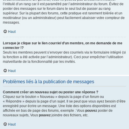
l’intitulé d’un rang car il est paramétré par l’administrateur du forum. Évitez de
poster des messages sur le forum dans le seul but de passer au rang
supérieur. Sur la plupart des forums, cette pratique est rarement tolérée et un
modérateur (ou un administrateur) peut facilement abaisser votre compteur de
messages.
Haut
Lorsque je clique sur le lien
courriel
d’un membre, on me demande de me
connecter !?
Seuls les membres peuvent s’envoyer des courriels via le formulaire intégré (si
la fonction a été activée par l’administrateur). Ceci pour empêcher l’utilisation
malveillante de la fonctionnalité par les invités.
Haut
Problèmes liés à la publication de messages
Comment créer un nouveau sujet ou poster une réponse ?
Cliquez sur le bouton « Nouveau » depuis la page d’un forum ou
« Répondre » depuis la page d’un sujet. Il se peut que vous ayez besoin d’être
enregistré pour écrire un message. Une liste des options disponibles est
affichée en bas de page des forums, exemple : Vous
pouvez
poster de
nouveaux sujets, Vous
pouvez
joindre des fichiers, etc.
Haut