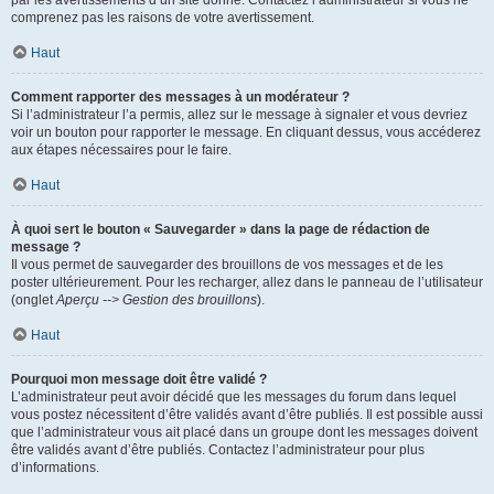
par les avertissements d’un site donné. Contactez l’administrateur si vous ne
comprenez pas les raisons de votre avertissement.
Haut
Comment rapporter des messages à un modérateur ?
Si l’administrateur l’a permis, allez sur le message à signaler et vous devriez
voir un bouton pour rapporter le message. En cliquant dessus, vous accéderez
aux étapes nécessaires pour le faire.
Haut
À quoi sert le bouton « Sauvegarder » dans la page de rédaction de
message ?
Il vous permet de sauvegarder des brouillons de vos messages et de les
poster ultérieurement. Pour les recharger, allez dans le panneau de l’utilisateur
(onglet
Aperçu --> Gestion des brouillons
).
Haut
Pourquoi mon message doit être validé ?
L’administrateur peut avoir décidé que les messages du forum dans lequel
vous postez nécessitent d’être validés avant d’être publiés. Il est possible aussi
que l’administrateur vous ait placé dans un groupe dont les messages doivent
être validés avant d’être publiés. Contactez l’administrateur pour plus
d’informations.