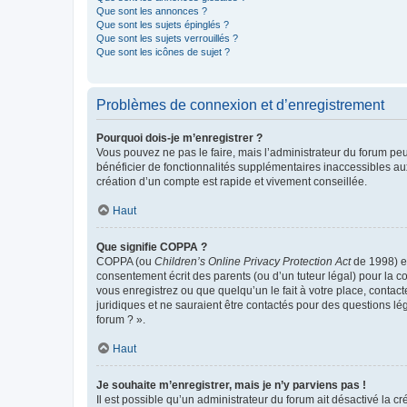
Que sont les annonces ?
Que sont les sujets épinglés ?
Que sont les sujets verrouillés ?
Que sont les icônes de sujet ?
Problèmes de connexion et d’enregistrement
Pourquoi dois-je m’enregistrer ?
Vous pouvez ne pas le faire, mais l’administrateur du forum peu
bénéficier de fonctionnalités supplémentaires inaccessibles au
création d’un compte est rapide et vivement conseillée.
Haut
Que signifie COPPA ?
COPPA (ou
Children’s Online Privacy Protection Act
de 1998) es
consentement écrit des parents (ou d’un tuteur légal) pour la c
vous enregistrez ou que quelqu’un le fait à votre place, contac
juridiques et ne sauraient être contactés pour des questions lé
forum ? ».
Haut
Je souhaite m’enregistrer, mais je n’y parviens pas !
Il est possible qu’un administrateur du forum ait désactivé la c