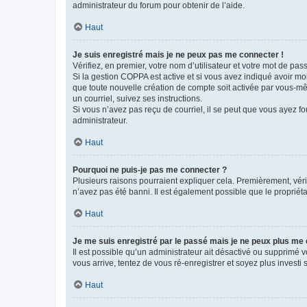
administrateur du forum pour obtenir de l’aide.
Haut
Je suis enregistré mais je ne peux pas me connecter !
Vérifiez, en premier, votre nom d’utilisateur et votre mot de passe.
Si la gestion COPPA est active et si vous avez indiqué avoir mo
que toute nouvelle création de compte soit activée par vous-mê
un courriel, suivez ses instructions.
Si vous n’avez pas reçu de courriel, il se peut que vous ayez fou
administrateur.
Haut
Pourquoi ne puis-je pas me connecter ?
Plusieurs raisons pourraient expliquer cela. Premièrement, vérif
n’avez pas été banni. Il est également possible que le propriétair
Haut
Je me suis enregistré par le passé mais je ne peux plus me
Il est possible qu’un administrateur ait désactivé ou supprimé 
vous arrive, tentez de vous ré-enregistrer et soyez plus investi s
Haut