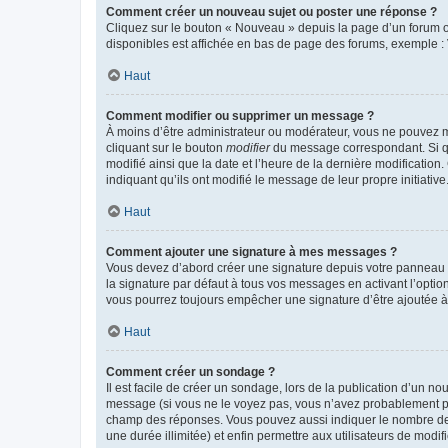
Comment créer un nouveau sujet ou poster une réponse ?
Cliquez sur le bouton « Nouveau » depuis la page d’un forum ou
disponibles est affichée en bas de page des forums, exemple 
Haut
Comment modifier ou supprimer un message ?
À moins d’être administrateur ou modérateur, vous ne pouvez 
cliquant sur le bouton
modifier
du message correspondant. Si que
modifié ainsi que la date et l’heure de la dernière modificatio
indiquant qu’ils ont modifié le message de leur propre initiat
Haut
Comment ajouter une signature à mes messages ?
Vous devez d’abord créer une signature depuis votre panneau d
la signature par défaut à tous vos messages en activant l’option
vous pourrez toujours empêcher une signature d’être ajoutée
Haut
Comment créer un sondage ?
Il est facile de créer un sondage, lors de la publication d’un n
message (si vous ne le voyez pas, vous n’avez probablement pas
champ des réponses. Vous pouvez aussi indiquer le nombre de rép
une durée illimitée) et enfin permettre aux utilisateurs de modifi