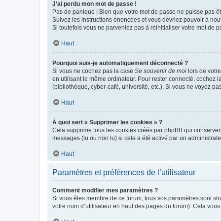
J’ai perdu mon mot de passe !
Pas de panique ! Bien que votre mot de passe ne puisse pas être
Suivez les instructions énoncées et vous devriez pouvoir à no
Si toutefois vous ne parveniez pas à réinitialiser votre mot de 
Haut
Pourquoi suis-je automatiquement déconnecté ?
Si vous ne cochez pas la case
Se souvenir de moi
lors de votr
en utilisant le même ordinateur. Pour rester connecté, cochez 
(bibliothèque, cyber-café, université, etc.). Si vous ne voyez pa
Haut
À quoi sert « Supprimer les cookies » ?
Cela supprime tous les cookies créés par phpBB qui conservent v
messages (lu ou non lu) si cela a été activé par un administra
Haut
Paramètres et préférences de l’utilisateur
Comment modifier mes paramètres ?
Si vous êtes membre de ce forum, tous vos paramètres sont st
votre nom d’utilisateur en haut des pages du forum). Cela vous