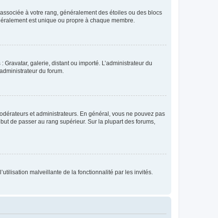
e associée à votre rang, généralement des étoiles ou des blocs
généralement est unique ou propre à chaque membre.
: Gravatar, galerie, distant ou importé. L’administrateur du
 administrateur du forum.
modérateurs et administrateurs. En général, vous ne pouvez pas
l but de passer au rang supérieur. Sur la plupart des forums,
tilisation malveillante de la fonctionnalité par les invités.