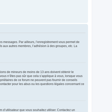
 des messages. Par ailleurs, l’enregistrement vous permet de
els aux autres membres, l’adhésion à des groupes, etc. La
mations de mineurs de moins de 13 ans doivent obtenir le
i vous n’êtes pas sûr que cela s’applique à vous, lorsque vous
opriétaires de ce forum ne peuvent pas fournir de conseils
 contacter pour les abus ou les questions légales concernant ce
m d’utilisateur que vous souhaitez utiliser. Contactez un