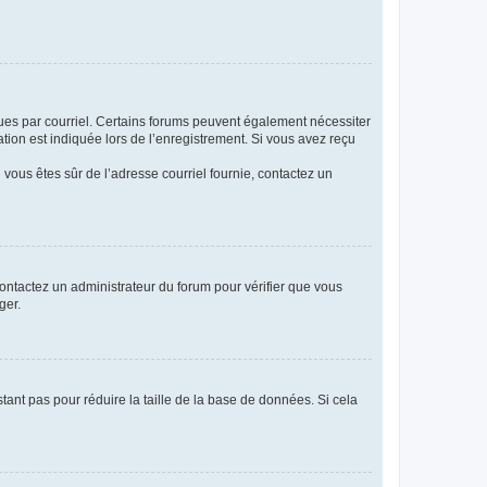
eçues par courriel. Certains forums peuvent également nécessiter
ion est indiquée lors de l’enregistrement. Si vous avez reçu
i vous êtes sûr de l’adresse courriel fournie, contactez un
 contactez un administrateur du forum pour vérifier que vous
ger.
tant pas pour réduire la taille de la base de données. Si cela