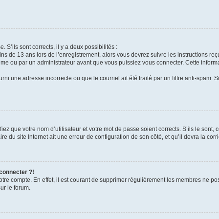
 S’ils sont corrects, il y a deux possibilités :
ins de 13 ans lors de l’enregistrement, alors vous devrez suivre les instructions r
me ou par un administrateur avant que vous puissiez vous connecter. Cette informat
rni une adresse incorrecte ou que le courriel ait été traité par un filtre anti-spam. S
iez que votre nom d’utilisateur et votre mot de passe soient corrects. S’ils le sont,
e du site Internet ait une erreur de configuration de son côté, et qu’il devra la corri
 connecter ?!
votre compte. En effet, il est courant de supprimer régulièrement les membres ne pos
ur le forum.