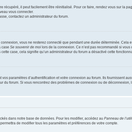
 récupéré, il peut facilement être réinitialisé. Pour ce faire, rendez vous sur la p
uveau vous connecter.
passe, contactez un administrateur du forum.
e connexion, vous ne resterez connecté que pendant une durée déterminée. Cela em
la case
Se souvenir de moi
lors de la connexion. Ce n’est pas recommandé si vous u
s cette case, cela signifie qu’un administrateur du forum a désactivé cette fonctionna
os paramètres d’authentification et votre connexion au forum. Ils fournissent aussi
teur du forum. Si vous rencontrez des problèmes de connexion ou de déconnexion, l
ockés dans notre base de données. Pour les modifier, accédez au
Panneau de l’util
 permettra de modifier tous les paramètres et préférences de votre compte.