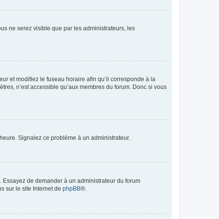
vous ne serez visible que par les administrateurs, les
teur
et modifiez le fuseau horaire afin qu’il corresponde à la
mètres, n’est accessible qu’aux membres du forum. Donc si vous
 l’heure. Signalez ce problème à un administrateur.
ue. Essayez de demander à un administrateur du forum
s sur le site Internet de
phpBB
®.