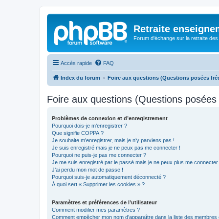
Retraite enseigne
Forum d'échange sur la retraite des
Accès rapide
FAQ
Index du forum
Foire aux questions (Questions posées f
Foire aux questions (Questions posée
Problèmes de connexion et d’enregistrement
Pourquoi dois-je m’enregistrer ?
Que signifie COPPA ?
Je souhaite m’enregistrer, mais je n’y parviens pas !
Je suis enregistré mais je ne peux pas me connecter !
Pourquoi ne puis-je pas me connecter ?
Je me suis enregistré par le passé mais je ne peux plus me connecter
J’ai perdu mon mot de passe !
Pourquoi suis-je automatiquement déconnecté ?
À quoi sert « Supprimer les cookies » ?
Paramètres et préférences de l’utilisateur
Comment modifier mes paramètres ?
Comment empêcher mon nom d’apparaître dans la liste des membres