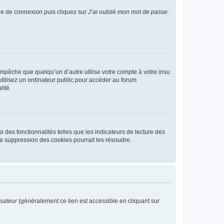
age de connexion puis cliquez sur
J’ai oublié mon mot de passe
.
pêche que quelqu’un d’autre utilise votre compte à votre insu
tilisez un ordinateur public pour accéder au forum
lité.
 des fonctionnalités telles que les indicateurs de lecture des
a suppression des cookies pourrait les résoudre.
isateur
(généralement ce lien est accessible en cliquant sur