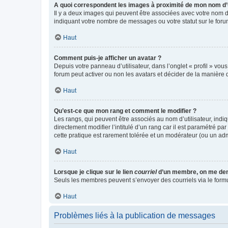
A quoi correspondent les images à proximité de mon nom d’u
Il y a deux images qui peuvent être associées avec votre nom d’
indiquant votre nombre de messages ou votre statut sur le fo
Haut
Comment puis-je afficher un avatar ?
Depuis votre panneau d’utilisateur, dans l’onglet « profil » vou
forum peut activer ou non les avatars et décider de la manière d
Haut
Qu’est-ce que mon rang et comment le modifier ?
Les rangs, qui peuvent être associés au nom d’utilisateur, ind
directement modifier l’intitulé d’un rang car il est paramétré p
cette pratique est rarement tolérée et un modérateur (ou un ad
Haut
Lorsque je clique sur le lien
courriel
d’un membre, on me de
Seuls les membres peuvent s’envoyer des courriels via le formulai
Haut
Problèmes liés à la publication de messages