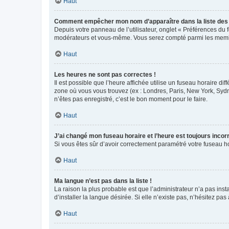
Haut
Comment empêcher mon nom d’apparaître dans la liste de
Depuis votre panneau de l’utilisateur, onglet « Préférences du 
modérateurs et vous-même. Vous serez compté parmi les membr
Haut
Les heures ne sont pas correctes !
Il est possible que l’heure affichée utilise un fuseau horaire d
zone où vous vous trouvez (ex : Londres, Paris, New York, Syd
n’êtes pas enregistré, c’est le bon moment pour le faire.
Haut
J’ai changé mon fuseau horaire et l’heure est toujours incorr
Si vous êtes sûr d’avoir correctement paramétré votre fuseau hor
Haut
Ma langue n’est pas dans la liste !
La raison la plus probable est que l’administrateur n’a pas i
d’installer la langue désirée. Si elle n’existe pas, n’hésitez pa
Haut