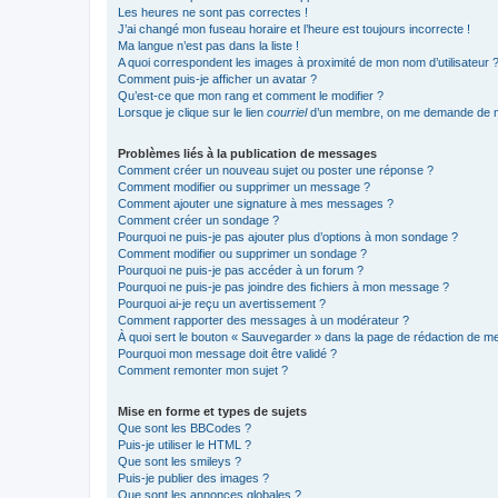
Les heures ne sont pas correctes !
J’ai changé mon fuseau horaire et l’heure est toujours incorrecte !
Ma langue n’est pas dans la liste !
A quoi correspondent les images à proximité de mon nom d’utilisateur 
Comment puis-je afficher un avatar ?
Qu’est-ce que mon rang et comment le modifier ?
Lorsque je clique sur le lien
courriel
d’un membre, on me demande de m
Problèmes liés à la publication de messages
Comment créer un nouveau sujet ou poster une réponse ?
Comment modifier ou supprimer un message ?
Comment ajouter une signature à mes messages ?
Comment créer un sondage ?
Pourquoi ne puis-je pas ajouter plus d’options à mon sondage ?
Comment modifier ou supprimer un sondage ?
Pourquoi ne puis-je pas accéder à un forum ?
Pourquoi ne puis-je pas joindre des fichiers à mon message ?
Pourquoi ai-je reçu un avertissement ?
Comment rapporter des messages à un modérateur ?
À quoi sert le bouton « Sauvegarder » dans la page de rédaction de 
Pourquoi mon message doit être validé ?
Comment remonter mon sujet ?
Mise en forme et types de sujets
Que sont les BBCodes ?
Puis-je utiliser le HTML ?
Que sont les smileys ?
Puis-je publier des images ?
Que sont les annonces globales ?