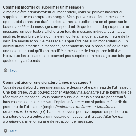
Comment modifier ou supprimer un message ?
À moins d’être administrateur ou modérateur, vous ne pouvez modifier ou
supprimer que vos propres messages. Vous pouvez modifier un message
(quelquefois dans une durée limitée après sa publication) en cliquant sur le
bouton
modifier
du message correspondant. Si quelqu’un a déjà répondu au
message, un petit texte s’affichera en bas du message indiquant qu’il a été
modifié, le nombre de fois qu’il a été modifié ainsi que la date et l’heure de la
dernière modification. Ce message n’apparaîtra pas si un modérateur ou un
administrateur modifie le message, cependant ils ont la possibilité de laisser
une note indiquant qu’ils ont modifié le message de leur propre initiative.
Notez que les utilisateurs ne peuvent pas supprimer un message une fois que
quelqu’un y a répondu.
Haut
Comment ajouter une signature à mes messages ?
Vous devez d’abord créer une signature depuis votre panneau de l’utilisateur.
Une fois créée, vous pouvez cocher
Attacher ma signature
sur le formulaire de
rédaction de message. Vous pouvez aussi ajouter la signature par défaut à
tous vos messages en activant l’option « Attacher ma signature » à partir du
panneau de l’utilisateur (onglet
Préférences du forum --> Modifier les
préférences de message
). Par la suite, vous pourrez toujours empêcher une
signature d’être ajoutée à un message en décochant la case
Attacher ma
signature
dans le formulaire de rédaction de message.
Haut