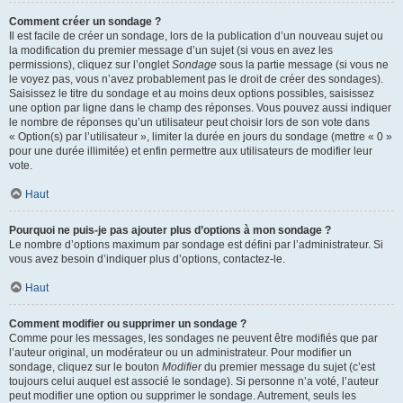
Comment créer un sondage ?
Il est facile de créer un sondage, lors de la publication d’un nouveau sujet ou
la modification du premier message d’un sujet (si vous en avez les
permissions), cliquez sur l’onglet
Sondage
sous la partie message (si vous ne
le voyez pas, vous n’avez probablement pas le droit de créer des sondages).
Saisissez le titre du sondage et au moins deux options possibles, saisissez
une option par ligne dans le champ des réponses. Vous pouvez aussi indiquer
le nombre de réponses qu’un utilisateur peut choisir lors de son vote dans
« Option(s) par l’utilisateur », limiter la durée en jours du sondage (mettre « 0 »
pour une durée illimitée) et enfin permettre aux utilisateurs de modifier leur
vote.
Haut
Pourquoi ne puis-je pas ajouter plus d’options à mon sondage ?
Le nombre d’options maximum par sondage est défini par l’administrateur. Si
vous avez besoin d’indiquer plus d’options, contactez-le.
Haut
Comment modifier ou supprimer un sondage ?
Comme pour les messages, les sondages ne peuvent être modifiés que par
l’auteur original, un modérateur ou un administrateur. Pour modifier un
sondage, cliquez sur le bouton
Modifier
du premier message du sujet (c’est
toujours celui auquel est associé le sondage). Si personne n’a voté, l’auteur
peut modifier une option ou supprimer le sondage. Autrement, seuls les