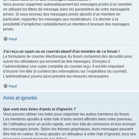
Vous pouvez supprimer automatiquement les messages privés d’un membre
en utilisant les filtres de message dans les paramètres de votre messagerie
privée. Si vous recevez des messages privés abusifs d’un membre en
particulier, rapportez les messages aux modérateurs. Ce dernier a la
possibilité d’empêcher complètement un membre d’envoyer des messages
privés.
Haut
J’ai reçu un spam ou un courriel abusif d’un membre de ce forum !
Le formulaire de courrier électronique du forum comprend des sécurités pour
suivre les utilisateurs qui envoient de tels messages. Envoyez à
l’administrateur une copie complète du courriel reçu. Il est très important
d’inclure l’en-tête (il contient des informations sur l’expéditeur du courriel).
L’administrateur pourra alors prendre les mesures nécessaires.
Haut
Amis et ignorés
Que sont mes listes d’amis et d’ignorés ?
Vous pouvez utiliser ces listes pour organiser les autres membres du forum.
Les membres ajoutés à votre liste d’amis seront affichés dans votre panneau
de l’utilisateur pour un accès rapide, voir leur état de connexion et leur envoyer
des messages privés. Selon les thèmes graphiques, leurs messages peuvent
être mis en valeur. Si vous ajoutez un utilisateur à votre liste d’ignorés, tous ses