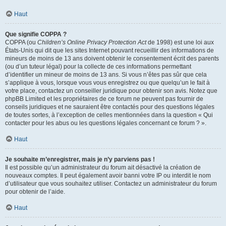
Haut
Que signifie COPPA ?
COPPA (ou
Children’s Online Privacy Protection Act
de 1998) est une loi aux
États-Unis qui dit que les sites Internet pouvant recueillir des informations de
mineurs de moins de 13 ans doivent obtenir le consentement écrit des parents
(ou d’un tuteur légal) pour la collecte de ces informations permettant
d’identifier un mineur de moins de 13 ans. Si vous n’êtes pas sûr que cela
s’applique à vous, lorsque vous vous enregistrez ou que quelqu’un le fait à
votre place, contactez un conseiller juridique pour obtenir son avis. Notez que
phpBB Limited et les propriétaires de ce forum ne peuvent pas fournir de
conseils juridiques et ne sauraient être contactés pour des questions légales
de toutes sortes, à l’exception de celles mentionnées dans la question « Qui
contacter pour les abus ou les questions légales concernant ce forum ? ».
Haut
Je souhaite m’enregistrer, mais je n’y parviens pas !
Il est possible qu’un administrateur du forum ait désactivé la création de
nouveaux comptes. Il peut également avoir banni votre IP ou interdit le nom
d’utilisateur que vous souhaitez utiliser. Contactez un administrateur du forum
pour obtenir de l’aide.
Haut