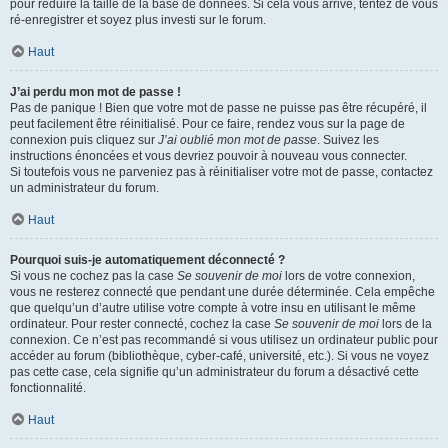
pour réduire la taille de la base de données. Si cela vous arrive, tentez de vous
ré-enregistrer et soyez plus investi sur le forum.
Haut
J’ai perdu mon mot de passe !
Pas de panique ! Bien que votre mot de passe ne puisse pas être récupéré, il
peut facilement être réinitialisé. Pour ce faire, rendez vous sur la page de
connexion puis cliquez sur
J’ai oublié mon mot de passe
. Suivez les
instructions énoncées et vous devriez pouvoir à nouveau vous connecter.
Si toutefois vous ne parveniez pas à réinitialiser votre mot de passe, contactez
un administrateur du forum.
Haut
Pourquoi suis-je automatiquement déconnecté ?
Si vous ne cochez pas la case
Se souvenir de moi
lors de votre connexion,
vous ne resterez connecté que pendant une durée déterminée. Cela empêche
que quelqu’un d’autre utilise votre compte à votre insu en utilisant le même
ordinateur. Pour rester connecté, cochez la case
Se souvenir de moi
lors de la
connexion. Ce n’est pas recommandé si vous utilisez un ordinateur public pour
accéder au forum (bibliothèque, cyber-café, université, etc.). Si vous ne voyez
pas cette case, cela signifie qu’un administrateur du forum a désactivé cette
fonctionnalité.
Haut