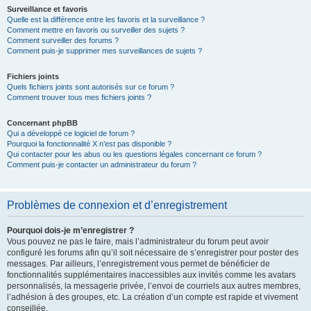
Surveillance et favoris
Quelle est la différence entre les favoris et la surveillance ?
Comment mettre en favoris ou surveiller des sujets ?
Comment surveiller des forums ?
Comment puis-je supprimer mes surveillances de sujets ?
Fichiers joints
Quels fichiers joints sont autorisés sur ce forum ?
Comment trouver tous mes fichiers joints ?
Concernant phpBB
Qui a développé ce logiciel de forum ?
Pourquoi la fonctionnalité X n’est pas disponible ?
Qui contacter pour les abus ou les questions légales concernant ce forum ?
Comment puis-je contacter un administrateur du forum ?
Problèmes de connexion et d’enregistrement
Pourquoi dois-je m’enregistrer ?
Vous pouvez ne pas le faire, mais l’administrateur du forum peut avoir
configuré les forums afin qu’il soit nécessaire de s’enregistrer pour poster des
messages. Par ailleurs, l’enregistrement vous permet de bénéficier de
fonctionnalités supplémentaires inaccessibles aux invités comme les avatars
personnalisés, la messagerie privée, l’envoi de courriels aux autres membres,
l’adhésion à des groupes, etc. La création d’un compte est rapide et vivement
conseillée.