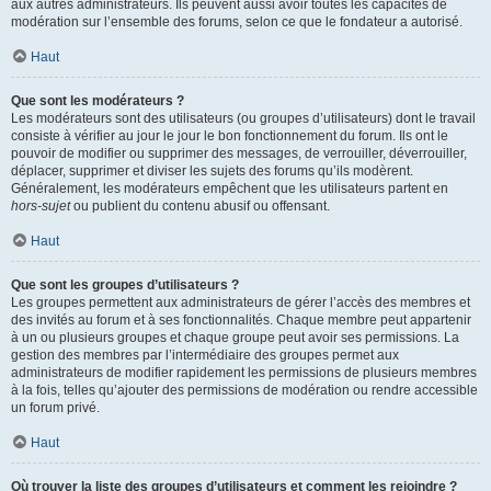
aux autres administrateurs. Ils peuvent aussi avoir toutes les capacités de
modération sur l’ensemble des forums, selon ce que le fondateur a autorisé.
Haut
Que sont les modérateurs ?
Les modérateurs sont des utilisateurs (ou groupes d’utilisateurs) dont le travail
consiste à vérifier au jour le jour le bon fonctionnement du forum. Ils ont le
pouvoir de modifier ou supprimer des messages, de verrouiller, déverrouiller,
déplacer, supprimer et diviser les sujets des forums qu’ils modèrent.
Généralement, les modérateurs empêchent que les utilisateurs partent en
hors-sujet
ou publient du contenu abusif ou offensant.
Haut
Que sont les groupes d’utilisateurs ?
Les groupes permettent aux administrateurs de gérer l’accès des membres et
des invités au forum et à ses fonctionnalités. Chaque membre peut appartenir
à un ou plusieurs groupes et chaque groupe peut avoir ses permissions. La
gestion des membres par l’intermédiaire des groupes permet aux
administrateurs de modifier rapidement les permissions de plusieurs membres
à la fois, telles qu’ajouter des permissions de modération ou rendre accessible
un forum privé.
Haut
Où trouver la liste des groupes d’utilisateurs et comment les rejoindre ?