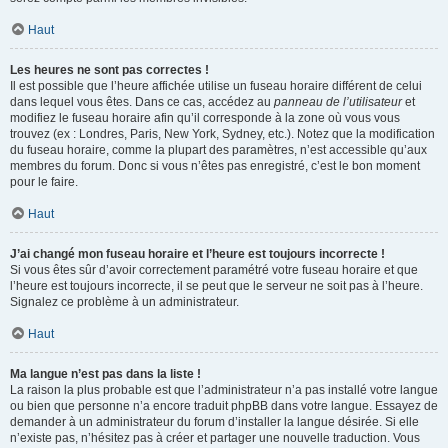
Haut
Les heures ne sont pas correctes !
Il est possible que l’heure affichée utilise un fuseau horaire différent de celui
dans lequel vous êtes. Dans ce cas, accédez au
panneau de l’utilisateur
et
modifiez le fuseau horaire afin qu’il corresponde à la zone où vous vous
trouvez (ex : Londres, Paris, New York, Sydney, etc.). Notez que la modification
du fuseau horaire, comme la plupart des paramètres, n’est accessible qu’aux
membres du forum. Donc si vous n’êtes pas enregistré, c’est le bon moment
pour le faire.
Haut
J’ai changé mon fuseau horaire et l’heure est toujours incorrecte !
Si vous êtes sûr d’avoir correctement paramétré votre fuseau horaire et que
l’heure est toujours incorrecte, il se peut que le serveur ne soit pas à l’heure.
Signalez ce problème à un administrateur.
Haut
Ma langue n’est pas dans la liste !
La raison la plus probable est que l’administrateur n’a pas installé votre langue
ou bien que personne n’a encore traduit phpBB dans votre langue. Essayez de
demander à un administrateur du forum d’installer la langue désirée. Si elle
n’existe pas, n’hésitez pas à créer et partager une nouvelle traduction. Vous