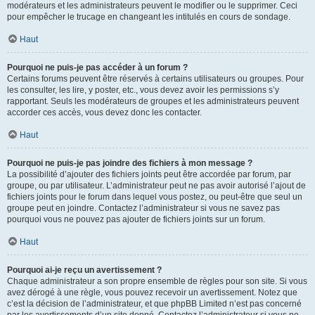
modérateurs et les administrateurs peuvent le modifier ou le supprimer. Ceci
pour empêcher le trucage en changeant les intitulés en cours de sondage.
Haut
Pourquoi ne puis-je pas accéder à un forum ?
Certains forums peuvent être réservés à certains utilisateurs ou groupes. Pour
les consulter, les lire, y poster, etc., vous devez avoir les permissions s’y
rapportant. Seuls les modérateurs de groupes et les administrateurs peuvent
accorder ces accès, vous devez donc les contacter.
Haut
Pourquoi ne puis-je pas joindre des fichiers à mon message ?
La possibilité d’ajouter des fichiers joints peut être accordée par forum, par
groupe, ou par utilisateur. L’administrateur peut ne pas avoir autorisé l’ajout de
fichiers joints pour le forum dans lequel vous postez, ou peut-être que seul un
groupe peut en joindre. Contactez l’administrateur si vous ne savez pas
pourquoi vous ne pouvez pas ajouter de fichiers joints sur un forum.
Haut
Pourquoi ai-je reçu un avertissement ?
Chaque administrateur a son propre ensemble de règles pour son site. Si vous
avez dérogé à une règle, vous pouvez recevoir un avertissement. Notez que
c’est la décision de l’administrateur, et que phpBB Limited n’est pas concerné