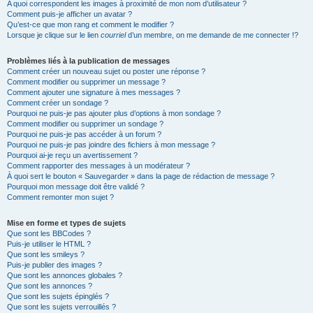
A quoi correspondent les images à proximité de mon nom d’utilisateur ?
Comment puis-je afficher un avatar ?
Qu’est-ce que mon rang et comment le modifier ?
Lorsque je clique sur le lien
courriel
d’un membre, on me demande de me connecter !?
Problèmes liés à la publication de messages
Comment créer un nouveau sujet ou poster une réponse ?
Comment modifier ou supprimer un message ?
Comment ajouter une signature à mes messages ?
Comment créer un sondage ?
Pourquoi ne puis-je pas ajouter plus d’options à mon sondage ?
Comment modifier ou supprimer un sondage ?
Pourquoi ne puis-je pas accéder à un forum ?
Pourquoi ne puis-je pas joindre des fichiers à mon message ?
Pourquoi ai-je reçu un avertissement ?
Comment rapporter des messages à un modérateur ?
À quoi sert le bouton « Sauvegarder » dans la page de rédaction de message ?
Pourquoi mon message doit être validé ?
Comment remonter mon sujet ?
Mise en forme et types de sujets
Que sont les BBCodes ?
Puis-je utiliser le HTML ?
Que sont les smileys ?
Puis-je publier des images ?
Que sont les annonces globales ?
Que sont les annonces ?
Que sont les sujets épinglés ?
Que sont les sujets verrouillés ?