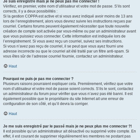
Je suis enregistré mais je ne peux pas me connecter !
Vérifiez, en premier, votre nom d’utilisateur et votre mot de passe. S’ils sont
corrects, il y a deux possibilités :
Si la gestion COPPA est active et si vous avez indiqué avoir moins de 13 ans
lors de l’enregistrement, alors vous devrez suivre les instructions reçues par
courriel. Certains forums peuvent également nécessiter que toute nouvelle
création de compte soit activée par vous-même ou par un administrateur avant
que vous puissiez vous connecter. Cette information est indiquée lors de
l’enregistrement. Si vous avez reçu un courriel, suivez ses instructions.
Si vous n’avez pas reçu de courriel, il se peut que vous ayez fourni une
adresse incorrecte ou que le courriel ait été traité par un filtre anti-spam. Si
vous êtes sûr de l’adresse courriel fournie, contactez un administrateur.
Haut
Pourquoi ne puis-je pas me connecter ?
Plusieurs raisons pourraient expliquer cela. Premièrement, vérifiez que votre
nom d’utilisateur et votre mot de passe soient corrects. S’ils le sont, contactez
un administrateur du forum pour vérifier que vous n’avez pas été banni. Il est
également possible que le propriétaire du site Internet ait une erreur de
configuration de son côté, et qu’il devra la corriger.
Haut
Je me suis enregistré par le passé mais je ne peux plus me connecter ?!
Il est possible qu’un administrateur ait désactivé ou supprimé votre compte. En
effet, il est courant de supprimer régulièrement les membres ne postant pas