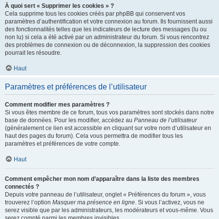
À quoi sert « Supprimer les cookies » ?
Cela supprime tous les cookies créés par phpBB qui conservent vos
paramètres d’authentification et votre connexion au forum. Ils fournissent aussi
des fonctionnalités telles que les indicateurs de lecture des messages (lu ou
non lu) si cela a été activé par un administrateur du forum. Si vous rencontrez
des problèmes de connexion ou de déconnexion, la suppression des cookies
pourrait les résoudre.
Haut
Paramètres et préférences de l’utilisateur
Comment modifier mes paramètres ?
Si vous êtes membre de ce forum, tous vos paramètres sont stockés dans notre
base de données. Pour les modifier, accédez au
Panneau de l’utilisateur
(généralement ce lien est accessible en cliquant sur votre nom d’utilisateur en
haut des pages du forum). Cela vous permettra de modifier tous les
paramètres et préférences de votre compte.
Haut
Comment empêcher mon nom d’apparaître dans la liste des membres
connectés ?
Depuis votre panneau de l’utilisateur, onglet « Préférences du forum », vous
trouverez l’option
Masquer ma présence en ligne
. Si vous l’activez, vous ne
serez visible que par les administrateurs, les modérateurs et vous-même. Vous
serez compté parmi les membres invisibles.