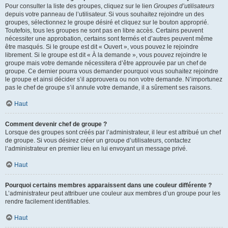
Pour consulter la liste des groupes, cliquez sur le lien
Groupes d’utilisateurs
depuis votre panneau de l’utilisateur. Si vous souhaitez rejoindre un des
groupes, sélectionnez le groupe désiré et cliquez sur le bouton approprié.
Toutefois, tous les groupes ne sont pas en libre accès. Certains peuvent
nécessiter une approbation, certains sont fermés et d’autres peuvent même
être masqués. Si le groupe est dit « Ouvert », vous pouvez le rejoindre
librement. Si le groupe est dit « À la demande », vous pouvez rejoindre le
groupe mais votre demande nécessitera d’être approuvée par un chef de
groupe. Ce dernier pourra vous demander pourquoi vous souhaitez rejoindre
le groupe et ainsi décider s’il approuvera ou non votre demande. N’importunez
pas le chef de groupe s’il annule votre demande, il a sûrement ses raisons.
Haut
Comment devenir chef de groupe ?
Lorsque des groupes sont créés par l’administrateur, il leur est attribué un chef
de groupe. Si vous désirez créer un groupe d’utilisateurs, contactez
l’administrateur en premier lieu en lui envoyant un message privé.
Haut
Pourquoi certains membres apparaissent dans une couleur différente ?
L’administrateur peut attribuer une couleur aux membres d’un groupe pour les
rendre facilement identifiables.
Haut