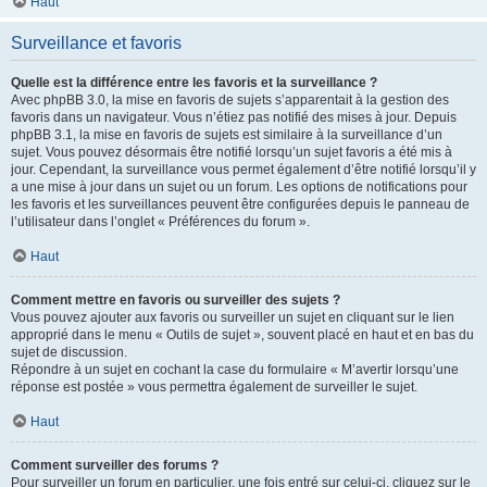
Haut
Surveillance et favoris
Quelle est la différence entre les favoris et la surveillance ?
Avec phpBB 3.0, la mise en favoris de sujets s’apparentait à la gestion des
favoris dans un navigateur. Vous n’étiez pas notifié des mises à jour. Depuis
phpBB 3.1, la mise en favoris de sujets est similaire à la surveillance d’un
sujet. Vous pouvez désormais être notifié lorsqu’un sujet favoris a été mis à
jour. Cependant, la surveillance vous permet également d’être notifié lorsqu’il y
a une mise à jour dans un sujet ou un forum. Les options de notifications pour
les favoris et les surveillances peuvent être configurées depuis le panneau de
l’utilisateur dans l’onglet « Préférences du forum ».
Haut
Comment mettre en favoris ou surveiller des sujets ?
Vous pouvez ajouter aux favoris ou surveiller un sujet en cliquant sur le lien
approprié dans le menu « Outils de sujet », souvent placé en haut et en bas du
sujet de discussion.
Répondre à un sujet en cochant la case du formulaire « M’avertir lorsqu’une
réponse est postée » vous permettra également de surveiller le sujet.
Haut
Comment surveiller des forums ?
Pour surveiller un forum en particulier, une fois entré sur celui-ci, cliquez sur le