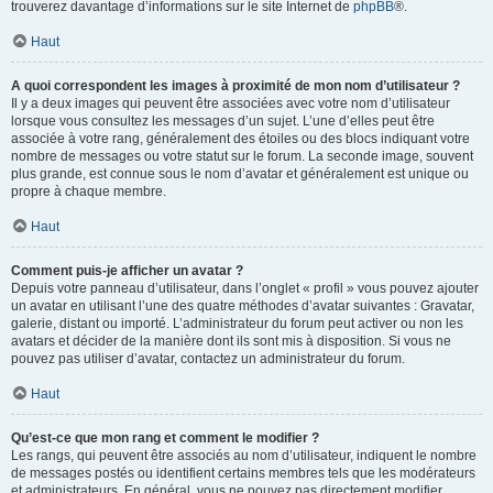
trouverez davantage d’informations sur le site Internet de
phpBB
®.
Haut
A quoi correspondent les images à proximité de mon nom d’utilisateur ?
Il y a deux images qui peuvent être associées avec votre nom d’utilisateur
lorsque vous consultez les messages d’un sujet. L’une d’elles peut être
associée à votre rang, généralement des étoiles ou des blocs indiquant votre
nombre de messages ou votre statut sur le forum. La seconde image, souvent
plus grande, est connue sous le nom d’avatar et généralement est unique ou
propre à chaque membre.
Haut
Comment puis-je afficher un avatar ?
Depuis votre panneau d’utilisateur, dans l’onglet « profil » vous pouvez ajouter
un avatar en utilisant l’une des quatre méthodes d’avatar suivantes : Gravatar,
galerie, distant ou importé. L’administrateur du forum peut activer ou non les
avatars et décider de la manière dont ils sont mis à disposition. Si vous ne
pouvez pas utiliser d’avatar, contactez un administrateur du forum.
Haut
Qu’est-ce que mon rang et comment le modifier ?
Les rangs, qui peuvent être associés au nom d’utilisateur, indiquent le nombre
de messages postés ou identifient certains membres tels que les modérateurs
et administrateurs. En général, vous ne pouvez pas directement modifier