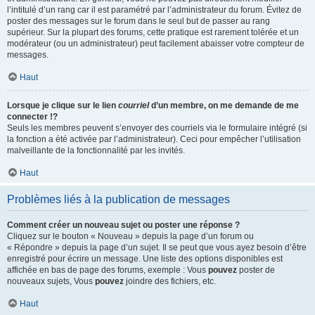
l’intitulé d’un rang car il est paramétré par l’administrateur du forum. Évitez de
poster des messages sur le forum dans le seul but de passer au rang
supérieur. Sur la plupart des forums, cette pratique est rarement tolérée et un
modérateur (ou un administrateur) peut facilement abaisser votre compteur de
messages.
Haut
Lorsque je clique sur le lien
courriel
d’un membre, on me demande de me
connecter !?
Seuls les membres peuvent s’envoyer des courriels via le formulaire intégré (si
la fonction a été activée par l’administrateur). Ceci pour empêcher l’utilisation
malveillante de la fonctionnalité par les invités.
Haut
Problèmes liés à la publication de messages
Comment créer un nouveau sujet ou poster une réponse ?
Cliquez sur le bouton « Nouveau » depuis la page d’un forum ou
« Répondre » depuis la page d’un sujet. Il se peut que vous ayez besoin d’être
enregistré pour écrire un message. Une liste des options disponibles est
affichée en bas de page des forums, exemple : Vous
pouvez
poster de
nouveaux sujets, Vous
pouvez
joindre des fichiers, etc.
Haut