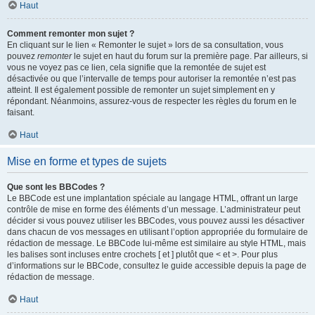
Haut
Comment remonter mon sujet ?
En cliquant sur le lien « Remonter le sujet » lors de sa consultation, vous
pouvez
remonter
le sujet en haut du forum sur la première page. Par ailleurs, si
vous ne voyez pas ce lien, cela signifie que la remontée de sujet est
désactivée ou que l’intervalle de temps pour autoriser la remontée n’est pas
atteint. Il est également possible de remonter un sujet simplement en y
répondant. Néanmoins, assurez-vous de respecter les règles du forum en le
faisant.
Haut
Mise en forme et types de sujets
Que sont les BBCodes ?
Le BBCode est une implantation spéciale au langage HTML, offrant un large
contrôle de mise en forme des éléments d’un message. L’administrateur peut
décider si vous pouvez utiliser les BBCodes, vous pouvez aussi les désactiver
dans chacun de vos messages en utilisant l’option appropriée du formulaire de
rédaction de message. Le BBCode lui-même est similaire au style HTML, mais
les balises sont incluses entre crochets [ et ] plutôt que < et >. Pour plus
d’informations sur le BBCode, consultez le guide accessible depuis la page de
rédaction de message.
Haut