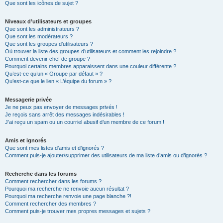
Que sont les icônes de sujet ?
Niveaux d’utilisateurs et groupes
Que sont les administrateurs ?
Que sont les modérateurs ?
Que sont les groupes d’utilisateurs ?
Où trouver la liste des groupes d’utilisateurs et comment les rejoindre ?
Comment devenir chef de groupe ?
Pourquoi certains membres apparaissent dans une couleur différente ?
Qu’est-ce qu’un « Groupe par défaut » ?
Qu’est-ce que le lien « L’équipe du forum » ?
Messagerie privée
Je ne peux pas envoyer de messages privés !
Je reçois sans arrêt des messages indésirables !
J’ai reçu un spam ou un courriel abusif d’un membre de ce forum !
Amis et ignorés
Que sont mes listes d’amis et d’ignorés ?
Comment puis-je ajouter/supprimer des utilisateurs de ma liste d’amis ou d’ignorés ?
Recherche dans les forums
Comment rechercher dans les forums ?
Pourquoi ma recherche ne renvoie aucun résultat ?
Pourquoi ma recherche renvoie une page blanche ?!
Comment rechercher des membres ?
Comment puis-je trouver mes propres messages et sujets ?