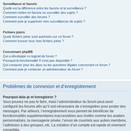
Surveillance et favoris
Quelle est la différence entre les favoris et la surveillance ?
Comment mettre en favoris ou surveiller des sujets ?
Comment surveiller des forums ?
Comment puis-je supprimer mes surveillances de sujets ?
Fichiers joints
Quels fichiers joints sont autorisés sur ce forum ?
Comment trouver tous mes fichiers joints ?
Concernant phpBB
Qui a développé ce logiciel de forum ?
Pourquoi la fonctionnalité X n’est pas disponible ?
Qui contacter pour les abus ou les questions légales concernant ce forum ?
Comment puis-je contacter un administrateur du forum ?
Problèmes de connexion et d’enregistrement
Pourquoi dois-je m’enregistrer ?
Vous pouvez ne pas le faire, mais l’administrateur du forum peut avoir
configuré les forums afin qu’il soit nécessaire de s’enregistrer pour poster des
messages. Par ailleurs, l’enregistrement vous permet de bénéficier de
fonctionnalités supplémentaires inaccessibles aux invités comme les avatars
personnalisés, la messagerie privée, l’envoi de courriels aux autres membres,
l’adhésion à des groupes, etc. La création d’un compte est rapide et vivement
conseillée.