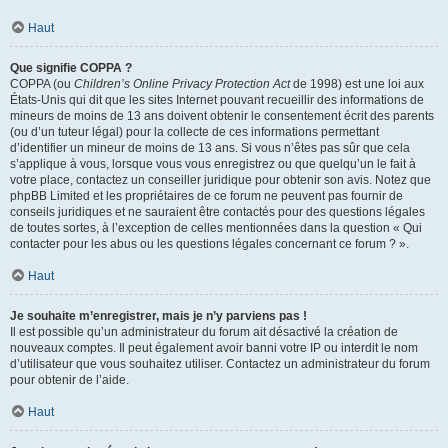
Haut
Que signifie COPPA ?
COPPA (ou
Children’s Online Privacy Protection Act
de 1998) est une loi aux
États-Unis qui dit que les sites Internet pouvant recueillir des informations de
mineurs de moins de 13 ans doivent obtenir le consentement écrit des parents
(ou d’un tuteur légal) pour la collecte de ces informations permettant
d’identifier un mineur de moins de 13 ans. Si vous n’êtes pas sûr que cela
s’applique à vous, lorsque vous vous enregistrez ou que quelqu’un le fait à
votre place, contactez un conseiller juridique pour obtenir son avis. Notez que
phpBB Limited et les propriétaires de ce forum ne peuvent pas fournir de
conseils juridiques et ne sauraient être contactés pour des questions légales
de toutes sortes, à l’exception de celles mentionnées dans la question « Qui
contacter pour les abus ou les questions légales concernant ce forum ? ».
Haut
Je souhaite m’enregistrer, mais je n’y parviens pas !
Il est possible qu’un administrateur du forum ait désactivé la création de
nouveaux comptes. Il peut également avoir banni votre IP ou interdit le nom
d’utilisateur que vous souhaitez utiliser. Contactez un administrateur du forum
pour obtenir de l’aide.
Haut