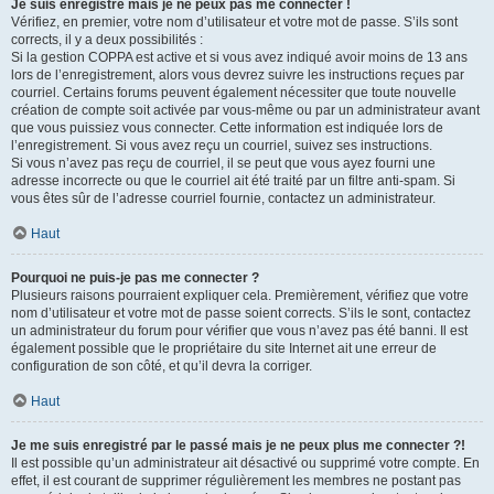
Je suis enregistré mais je ne peux pas me connecter !
Vérifiez, en premier, votre nom d’utilisateur et votre mot de passe. S’ils sont
corrects, il y a deux possibilités :
Si la gestion COPPA est active et si vous avez indiqué avoir moins de 13 ans
lors de l’enregistrement, alors vous devrez suivre les instructions reçues par
courriel. Certains forums peuvent également nécessiter que toute nouvelle
création de compte soit activée par vous-même ou par un administrateur avant
que vous puissiez vous connecter. Cette information est indiquée lors de
l’enregistrement. Si vous avez reçu un courriel, suivez ses instructions.
Si vous n’avez pas reçu de courriel, il se peut que vous ayez fourni une
adresse incorrecte ou que le courriel ait été traité par un filtre anti-spam. Si
vous êtes sûr de l’adresse courriel fournie, contactez un administrateur.
Haut
Pourquoi ne puis-je pas me connecter ?
Plusieurs raisons pourraient expliquer cela. Premièrement, vérifiez que votre
nom d’utilisateur et votre mot de passe soient corrects. S’ils le sont, contactez
un administrateur du forum pour vérifier que vous n’avez pas été banni. Il est
également possible que le propriétaire du site Internet ait une erreur de
configuration de son côté, et qu’il devra la corriger.
Haut
Je me suis enregistré par le passé mais je ne peux plus me connecter ?!
Il est possible qu’un administrateur ait désactivé ou supprimé votre compte. En
effet, il est courant de supprimer régulièrement les membres ne postant pas