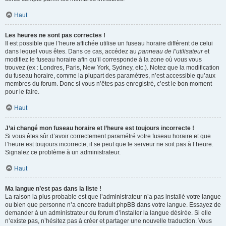
Haut
Les heures ne sont pas correctes !
Il est possible que l’heure affichée utilise un fuseau horaire différent de celui
dans lequel vous êtes. Dans ce cas, accédez au
panneau de l’utilisateur
et
modifiez le fuseau horaire afin qu’il corresponde à la zone où vous vous
trouvez (ex : Londres, Paris, New York, Sydney, etc.). Notez que la modification
du fuseau horaire, comme la plupart des paramètres, n’est accessible qu’aux
membres du forum. Donc si vous n’êtes pas enregistré, c’est le bon moment
pour le faire.
Haut
J’ai changé mon fuseau horaire et l’heure est toujours incorrecte !
Si vous êtes sûr d’avoir correctement paramétré votre fuseau horaire et que
l’heure est toujours incorrecte, il se peut que le serveur ne soit pas à l’heure.
Signalez ce problème à un administrateur.
Haut
Ma langue n’est pas dans la liste !
La raison la plus probable est que l’administrateur n’a pas installé votre langue
ou bien que personne n’a encore traduit phpBB dans votre langue. Essayez de
demander à un administrateur du forum d’installer la langue désirée. Si elle
n’existe pas, n’hésitez pas à créer et partager une nouvelle traduction. Vous