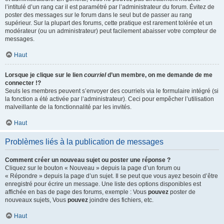
l’intitulé d’un rang car il est paramétré par l’administrateur du forum. Évitez de
poster des messages sur le forum dans le seul but de passer au rang
supérieur. Sur la plupart des forums, cette pratique est rarement tolérée et un
modérateur (ou un administrateur) peut facilement abaisser votre compteur de
messages.
Haut
Lorsque je clique sur le lien
courriel
d’un membre, on me demande de me
connecter !?
Seuls les membres peuvent s’envoyer des courriels via le formulaire intégré (si
la fonction a été activée par l’administrateur). Ceci pour empêcher l’utilisation
malveillante de la fonctionnalité par les invités.
Haut
Problèmes liés à la publication de messages
Comment créer un nouveau sujet ou poster une réponse ?
Cliquez sur le bouton « Nouveau » depuis la page d’un forum ou
« Répondre » depuis la page d’un sujet. Il se peut que vous ayez besoin d’être
enregistré pour écrire un message. Une liste des options disponibles est
affichée en bas de page des forums, exemple : Vous
pouvez
poster de
nouveaux sujets, Vous
pouvez
joindre des fichiers, etc.
Haut