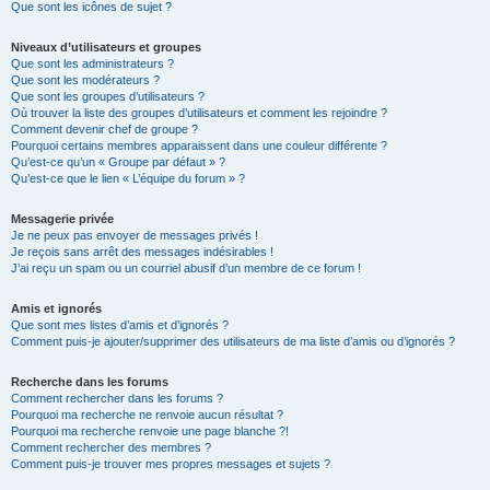
Que sont les icônes de sujet ?
Niveaux d’utilisateurs et groupes
Que sont les administrateurs ?
Que sont les modérateurs ?
Que sont les groupes d’utilisateurs ?
Où trouver la liste des groupes d’utilisateurs et comment les rejoindre ?
Comment devenir chef de groupe ?
Pourquoi certains membres apparaissent dans une couleur différente ?
Qu’est-ce qu’un « Groupe par défaut » ?
Qu’est-ce que le lien « L’équipe du forum » ?
Messagerie privée
Je ne peux pas envoyer de messages privés !
Je reçois sans arrêt des messages indésirables !
J’ai reçu un spam ou un courriel abusif d’un membre de ce forum !
Amis et ignorés
Que sont mes listes d’amis et d’ignorés ?
Comment puis-je ajouter/supprimer des utilisateurs de ma liste d’amis ou d’ignorés ?
Recherche dans les forums
Comment rechercher dans les forums ?
Pourquoi ma recherche ne renvoie aucun résultat ?
Pourquoi ma recherche renvoie une page blanche ?!
Comment rechercher des membres ?
Comment puis-je trouver mes propres messages et sujets ?