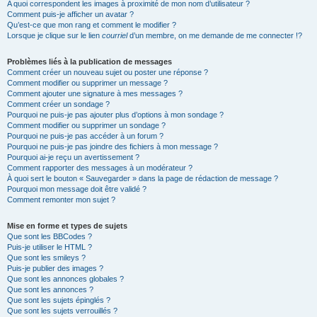
A quoi correspondent les images à proximité de mon nom d’utilisateur ?
Comment puis-je afficher un avatar ?
Qu’est-ce que mon rang et comment le modifier ?
Lorsque je clique sur le lien
courriel
d’un membre, on me demande de me connecter !?
Problèmes liés à la publication de messages
Comment créer un nouveau sujet ou poster une réponse ?
Comment modifier ou supprimer un message ?
Comment ajouter une signature à mes messages ?
Comment créer un sondage ?
Pourquoi ne puis-je pas ajouter plus d’options à mon sondage ?
Comment modifier ou supprimer un sondage ?
Pourquoi ne puis-je pas accéder à un forum ?
Pourquoi ne puis-je pas joindre des fichiers à mon message ?
Pourquoi ai-je reçu un avertissement ?
Comment rapporter des messages à un modérateur ?
À quoi sert le bouton « Sauvegarder » dans la page de rédaction de message ?
Pourquoi mon message doit être validé ?
Comment remonter mon sujet ?
Mise en forme et types de sujets
Que sont les BBCodes ?
Puis-je utiliser le HTML ?
Que sont les smileys ?
Puis-je publier des images ?
Que sont les annonces globales ?
Que sont les annonces ?
Que sont les sujets épinglés ?
Que sont les sujets verrouillés ?