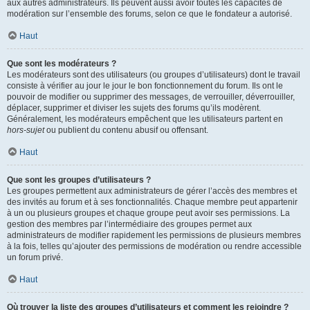
aux autres administrateurs. Ils peuvent aussi avoir toutes les capacités de
modération sur l’ensemble des forums, selon ce que le fondateur a autorisé.
Haut
Que sont les modérateurs ?
Les modérateurs sont des utilisateurs (ou groupes d’utilisateurs) dont le travail
consiste à vérifier au jour le jour le bon fonctionnement du forum. Ils ont le
pouvoir de modifier ou supprimer des messages, de verrouiller, déverrouiller,
déplacer, supprimer et diviser les sujets des forums qu’ils modèrent.
Généralement, les modérateurs empêchent que les utilisateurs partent en
hors-sujet
ou publient du contenu abusif ou offensant.
Haut
Que sont les groupes d’utilisateurs ?
Les groupes permettent aux administrateurs de gérer l’accès des membres et
des invités au forum et à ses fonctionnalités. Chaque membre peut appartenir
à un ou plusieurs groupes et chaque groupe peut avoir ses permissions. La
gestion des membres par l’intermédiaire des groupes permet aux
administrateurs de modifier rapidement les permissions de plusieurs membres
à la fois, telles qu’ajouter des permissions de modération ou rendre accessible
un forum privé.
Haut
Où trouver la liste des groupes d’utilisateurs et comment les rejoindre ?