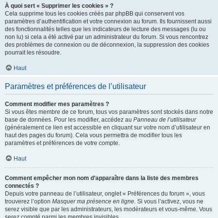
À quoi sert « Supprimer les cookies » ?
Cela supprime tous les cookies créés par phpBB qui conservent vos
paramètres d’authentification et votre connexion au forum. Ils fournissent aussi
des fonctionnalités telles que les indicateurs de lecture des messages (lu ou
non lu) si cela a été activé par un administrateur du forum. Si vous rencontrez
des problèmes de connexion ou de déconnexion, la suppression des cookies
pourrait les résoudre.
Haut
Paramètres et préférences de l’utilisateur
Comment modifier mes paramètres ?
Si vous êtes membre de ce forum, tous vos paramètres sont stockés dans notre
base de données. Pour les modifier, accédez au
Panneau de l’utilisateur
(généralement ce lien est accessible en cliquant sur votre nom d’utilisateur en
haut des pages du forum). Cela vous permettra de modifier tous les
paramètres et préférences de votre compte.
Haut
Comment empêcher mon nom d’apparaître dans la liste des membres
connectés ?
Depuis votre panneau de l’utilisateur, onglet « Préférences du forum », vous
trouverez l’option
Masquer ma présence en ligne
. Si vous l’activez, vous ne
serez visible que par les administrateurs, les modérateurs et vous-même. Vous
serez compté parmi les membres invisibles.