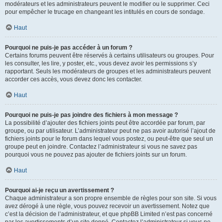
modérateurs et les administrateurs peuvent le modifier ou le supprimer. Ceci
pour empêcher le trucage en changeant les intitulés en cours de sondage.
Haut
Pourquoi ne puis-je pas accéder à un forum ?
Certains forums peuvent être réservés à certains utilisateurs ou groupes. Pour
les consulter, les lire, y poster, etc., vous devez avoir les permissions s’y
rapportant. Seuls les modérateurs de groupes et les administrateurs peuvent
accorder ces accès, vous devez donc les contacter.
Haut
Pourquoi ne puis-je pas joindre des fichiers à mon message ?
La possibilité d’ajouter des fichiers joints peut être accordée par forum, par
groupe, ou par utilisateur. L’administrateur peut ne pas avoir autorisé l’ajout de
fichiers joints pour le forum dans lequel vous postez, ou peut-être que seul un
groupe peut en joindre. Contactez l’administrateur si vous ne savez pas
pourquoi vous ne pouvez pas ajouter de fichiers joints sur un forum.
Haut
Pourquoi ai-je reçu un avertissement ?
Chaque administrateur a son propre ensemble de règles pour son site. Si vous
avez dérogé à une règle, vous pouvez recevoir un avertissement. Notez que
c’est la décision de l’administrateur, et que phpBB Limited n’est pas concerné