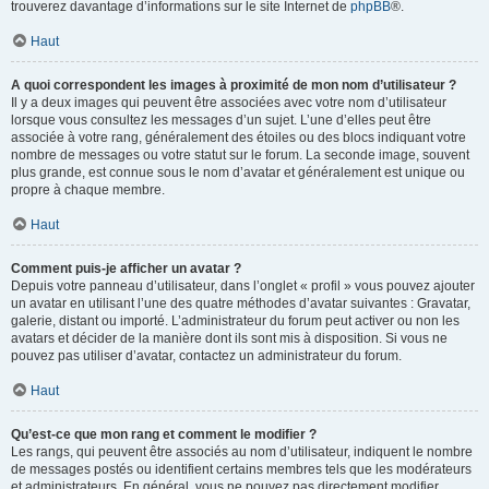
trouverez davantage d’informations sur le site Internet de
phpBB
®.
Haut
A quoi correspondent les images à proximité de mon nom d’utilisateur ?
Il y a deux images qui peuvent être associées avec votre nom d’utilisateur
lorsque vous consultez les messages d’un sujet. L’une d’elles peut être
associée à votre rang, généralement des étoiles ou des blocs indiquant votre
nombre de messages ou votre statut sur le forum. La seconde image, souvent
plus grande, est connue sous le nom d’avatar et généralement est unique ou
propre à chaque membre.
Haut
Comment puis-je afficher un avatar ?
Depuis votre panneau d’utilisateur, dans l’onglet « profil » vous pouvez ajouter
un avatar en utilisant l’une des quatre méthodes d’avatar suivantes : Gravatar,
galerie, distant ou importé. L’administrateur du forum peut activer ou non les
avatars et décider de la manière dont ils sont mis à disposition. Si vous ne
pouvez pas utiliser d’avatar, contactez un administrateur du forum.
Haut
Qu’est-ce que mon rang et comment le modifier ?
Les rangs, qui peuvent être associés au nom d’utilisateur, indiquent le nombre
de messages postés ou identifient certains membres tels que les modérateurs
et administrateurs. En général, vous ne pouvez pas directement modifier