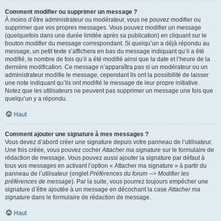
Comment modifier ou supprimer un message ?
À moins d’être administrateur ou modérateur, vous ne pouvez modifier ou
supprimer que vos propres messages. Vous pouvez modifier un message
(quelquefois dans une durée limitée après sa publication) en cliquant sur le
bouton
modifier
du message correspondant. Si quelqu’un a déjà répondu au
message, un petit texte s’affichera en bas du message indiquant qu’il a été
modifié, le nombre de fois qu’il a été modifié ainsi que la date et l’heure de la
dernière modification. Ce message n’apparaîtra pas si un modérateur ou un
administrateur modifie le message, cependant ils ont la possibilité de laisser
une note indiquant qu’ils ont modifié le message de leur propre initiative.
Notez que les utilisateurs ne peuvent pas supprimer un message une fois que
quelqu’un y a répondu.
Haut
Comment ajouter une signature à mes messages ?
Vous devez d’abord créer une signature depuis votre panneau de l’utilisateur.
Une fois créée, vous pouvez cocher
Attacher ma signature
sur le formulaire de
rédaction de message. Vous pouvez aussi ajouter la signature par défaut à
tous vos messages en activant l’option « Attacher ma signature » à partir du
panneau de l’utilisateur (onglet
Préférences du forum --> Modifier les
préférences de message
). Par la suite, vous pourrez toujours empêcher une
signature d’être ajoutée à un message en décochant la case
Attacher ma
signature
dans le formulaire de rédaction de message.
Haut