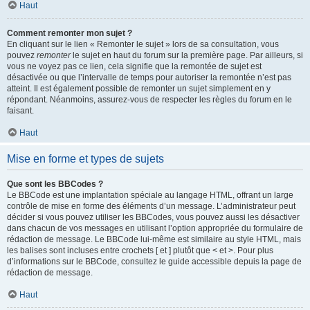
Haut
Comment remonter mon sujet ?
En cliquant sur le lien « Remonter le sujet » lors de sa consultation, vous
pouvez
remonter
le sujet en haut du forum sur la première page. Par ailleurs, si
vous ne voyez pas ce lien, cela signifie que la remontée de sujet est
désactivée ou que l’intervalle de temps pour autoriser la remontée n’est pas
atteint. Il est également possible de remonter un sujet simplement en y
répondant. Néanmoins, assurez-vous de respecter les règles du forum en le
faisant.
Haut
Mise en forme et types de sujets
Que sont les BBCodes ?
Le BBCode est une implantation spéciale au langage HTML, offrant un large
contrôle de mise en forme des éléments d’un message. L’administrateur peut
décider si vous pouvez utiliser les BBCodes, vous pouvez aussi les désactiver
dans chacun de vos messages en utilisant l’option appropriée du formulaire de
rédaction de message. Le BBCode lui-même est similaire au style HTML, mais
les balises sont incluses entre crochets [ et ] plutôt que < et >. Pour plus
d’informations sur le BBCode, consultez le guide accessible depuis la page de
rédaction de message.
Haut