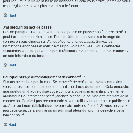
pour réduire la taille de la base de données. Si cela vous arrive, tentez de vous
ré-enregistrer et soyez plus investi sur le forum.
Haut
J’ai perdu mon mot de passe !
Pas de panique ! Bien que votre mot de passe ne puisse pas être récupéré, il
peut facilement être réinitialisé. Pour ce faire, rendez vous sur la page de
connexion puis cliquez sur
J’ai oublié mon mot de passe
. Suivez les
instructions énoncées et vous devriez pouvoir à nouveau vous connecter.
Si toutefois vous ne parveniez pas à réinitialiser votre mot de passe, contactez
un administrateur du forum.
Haut
Pourquoi suis-je automatiquement déconnecté ?
Si vous ne cochez pas la case
Se souvenir de moi
lors de votre connexion,
vous ne resterez connecté que pendant une durée déterminée. Cela empêche
que quelqu’un d’autre utilise votre compte à votre insu en utilisant le même
ordinateur. Pour rester connecté, cochez la case
Se souvenir de moi
lors de la
connexion. Ce n’est pas recommandé si vous utilisez un ordinateur public pour
accéder au forum (bibliothèque, cyber-café, université, etc.). Si vous ne voyez
pas cette case, cela signifie qu’un administrateur du forum a désactivé cette
fonctionnalité.
Haut