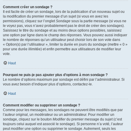
Comment créer un sondage ?
Il est facile de créer un sondage, lors de la publication d’un nouveau sujet ou
la modification du premier message d’un sujet (si vous en avez les
permissions), cliquez sur l’onglet
Sondage
sous la partie message (si vous ne
le voyez pas, vous n’avez probablement pas le droit de créer des sondages).
Saisissez le titre du sondage et au moins deux options possibles, saisissez
une option par ligne dans le champ des réponses. Vous pouvez aussi indiquer
le nombre de réponses qu’un utilisateur peut choisir lors de son vote dans
« Option(s) par l’utilisateur », limiter la durée en jours du sondage (mettre « 0 »
pour une durée illimitée) et enfin permettre aux utilisateurs de modifier leur
vote.
Haut
Pourquoi ne puis-je pas ajouter plus d’options à mon sondage ?
Le nombre d’options maximum par sondage est défini par l’administrateur. Si
vous avez besoin d’indiquer plus d’options, contactez-le.
Haut
Comment modifier ou supprimer un sondage ?
Comme pour les messages, les sondages ne peuvent être modifiés que par
l’auteur original, un modérateur ou un administrateur. Pour modifier un
sondage, cliquez sur le bouton
Modifier
du premier message du sujet (c’est
toujours celui auquel est associé le sondage). Si personne n’a voté, l’auteur
peut modifier une option ou supprimer le sondage. Autrement, seuls les