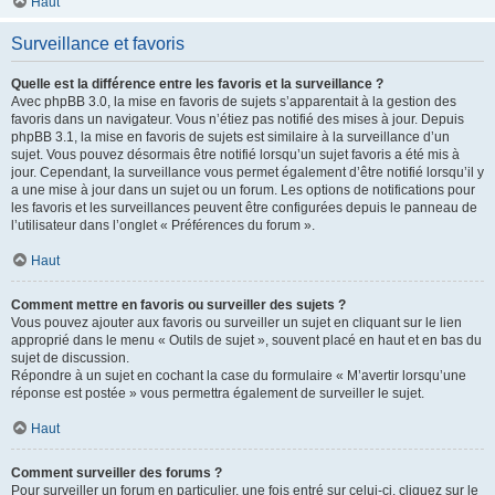
Haut
Surveillance et favoris
Quelle est la différence entre les favoris et la surveillance ?
Avec phpBB 3.0, la mise en favoris de sujets s’apparentait à la gestion des
favoris dans un navigateur. Vous n’étiez pas notifié des mises à jour. Depuis
phpBB 3.1, la mise en favoris de sujets est similaire à la surveillance d’un
sujet. Vous pouvez désormais être notifié lorsqu’un sujet favoris a été mis à
jour. Cependant, la surveillance vous permet également d’être notifié lorsqu’il y
a une mise à jour dans un sujet ou un forum. Les options de notifications pour
les favoris et les surveillances peuvent être configurées depuis le panneau de
l’utilisateur dans l’onglet « Préférences du forum ».
Haut
Comment mettre en favoris ou surveiller des sujets ?
Vous pouvez ajouter aux favoris ou surveiller un sujet en cliquant sur le lien
approprié dans le menu « Outils de sujet », souvent placé en haut et en bas du
sujet de discussion.
Répondre à un sujet en cochant la case du formulaire « M’avertir lorsqu’une
réponse est postée » vous permettra également de surveiller le sujet.
Haut
Comment surveiller des forums ?
Pour surveiller un forum en particulier, une fois entré sur celui-ci, cliquez sur le