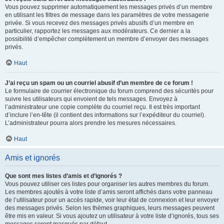
Vous pouvez supprimer automatiquement les messages privés d’un membre
en utilisant les filtres de message dans les paramètres de votre messagerie
privée. Si vous recevez des messages privés abusifs d’un membre en
particulier, rapportez les messages aux modérateurs. Ce dernier a la
possibilité d’empêcher complètement un membre d’envoyer des messages
privés.
Haut
J’ai reçu un spam ou un courriel abusif d’un membre de ce forum !
Le formulaire de courrier électronique du forum comprend des sécurités pour
suivre les utilisateurs qui envoient de tels messages. Envoyez à
l’administrateur une copie complète du courriel reçu. Il est très important
d’inclure l’en-tête (il contient des informations sur l’expéditeur du courriel).
L’administrateur pourra alors prendre les mesures nécessaires.
Haut
Amis et ignorés
Que sont mes listes d’amis et d’ignorés ?
Vous pouvez utiliser ces listes pour organiser les autres membres du forum.
Les membres ajoutés à votre liste d’amis seront affichés dans votre panneau
de l’utilisateur pour un accès rapide, voir leur état de connexion et leur envoyer
des messages privés. Selon les thèmes graphiques, leurs messages peuvent
être mis en valeur. Si vous ajoutez un utilisateur à votre liste d’ignorés, tous ses