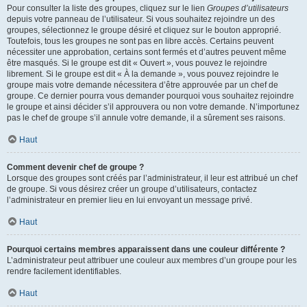
Pour consulter la liste des groupes, cliquez sur le lien
Groupes d’utilisateurs
depuis votre panneau de l’utilisateur. Si vous souhaitez rejoindre un des
groupes, sélectionnez le groupe désiré et cliquez sur le bouton approprié.
Toutefois, tous les groupes ne sont pas en libre accès. Certains peuvent
nécessiter une approbation, certains sont fermés et d’autres peuvent même
être masqués. Si le groupe est dit « Ouvert », vous pouvez le rejoindre
librement. Si le groupe est dit « À la demande », vous pouvez rejoindre le
groupe mais votre demande nécessitera d’être approuvée par un chef de
groupe. Ce dernier pourra vous demander pourquoi vous souhaitez rejoindre
le groupe et ainsi décider s’il approuvera ou non votre demande. N’importunez
pas le chef de groupe s’il annule votre demande, il a sûrement ses raisons.
Haut
Comment devenir chef de groupe ?
Lorsque des groupes sont créés par l’administrateur, il leur est attribué un chef
de groupe. Si vous désirez créer un groupe d’utilisateurs, contactez
l’administrateur en premier lieu en lui envoyant un message privé.
Haut
Pourquoi certains membres apparaissent dans une couleur différente ?
L’administrateur peut attribuer une couleur aux membres d’un groupe pour les
rendre facilement identifiables.
Haut