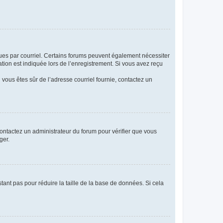
eçues par courriel. Certains forums peuvent également nécessiter
ion est indiquée lors de l’enregistrement. Si vous avez reçu
i vous êtes sûr de l’adresse courriel fournie, contactez un
 contactez un administrateur du forum pour vérifier que vous
ger.
tant pas pour réduire la taille de la base de données. Si cela