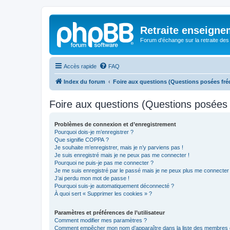
Retraite enseigne
Forum d'échange sur la retraite des
Accès rapide
FAQ
Index du forum
Foire aux questions (Questions posées f
Foire aux questions (Questions posée
Problèmes de connexion et d’enregistrement
Pourquoi dois-je m’enregistrer ?
Que signifie COPPA ?
Je souhaite m’enregistrer, mais je n’y parviens pas !
Je suis enregistré mais je ne peux pas me connecter !
Pourquoi ne puis-je pas me connecter ?
Je me suis enregistré par le passé mais je ne peux plus me connecter
J’ai perdu mon mot de passe !
Pourquoi suis-je automatiquement déconnecté ?
À quoi sert « Supprimer les cookies » ?
Paramètres et préférences de l’utilisateur
Comment modifier mes paramètres ?
Comment empêcher mon nom d’apparaître dans la liste des membres