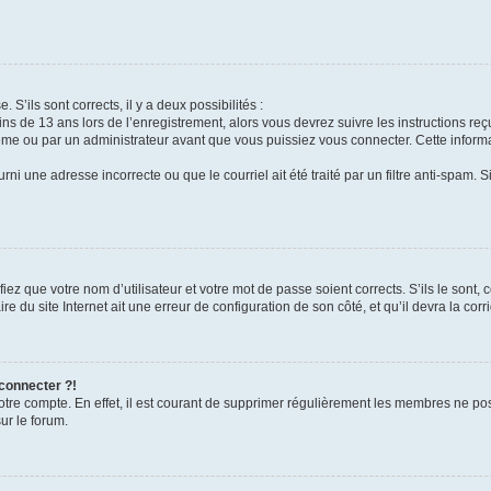
 S’ils sont corrects, il y a deux possibilités :
ins de 13 ans lors de l’enregistrement, alors vous devrez suivre les instructions r
me ou par un administrateur avant que vous puissiez vous connecter. Cette informat
rni une adresse incorrecte ou que le courriel ait été traité par un filtre anti-spam. S
iez que votre nom d’utilisateur et votre mot de passe soient corrects. S’ils le sont,
e du site Internet ait une erreur de configuration de son côté, et qu’il devra la corri
 connecter ?!
votre compte. En effet, il est courant de supprimer régulièrement les membres ne pos
ur le forum.