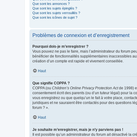
Que sont les annonces ?
Que sont les sujets épinglés ?
Que sont les sujets verrouillés ?
Que sont les icônes de sujet ?
Problèmes de connexion et d’enregistrement
Pourquoi dois-je m’enregistrer ?
Vous pouvez ne pas le faire, mais l’administrateur du forum peu
bénéficier de fonctionnalités supplémentaires inaccessibles au
création d’un compte est rapide et vivement conseillée.
Haut
Que signifie COPPA ?
COPPA (ou
Children’s Online Privacy Protection Act
de 1998) es
consentement écrit des parents (ou d’un tuteur légal) pour la c
vous enregistrez ou que quelqu’un le fait à votre place, contac
juridiques et ne sauraient être contactés pour des questions lé
forum ? ».
Haut
Je souhaite m’enregistrer, mais je n’y parviens pas !
Il est possible qu’un administrateur du forum ait désactivé la c