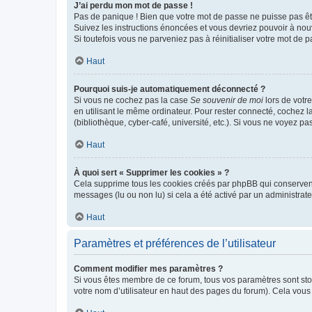
J’ai perdu mon mot de passe !
Pas de panique ! Bien que votre mot de passe ne puisse pas être
Suivez les instructions énoncées et vous devriez pouvoir à no
Si toutefois vous ne parveniez pas à réinitialiser votre mot de 
Haut
Pourquoi suis-je automatiquement déconnecté ?
Si vous ne cochez pas la case
Se souvenir de moi
lors de votr
en utilisant le même ordinateur. Pour rester connecté, cochez 
(bibliothèque, cyber-café, université, etc.). Si vous ne voyez pa
Haut
À quoi sert « Supprimer les cookies » ?
Cela supprime tous les cookies créés par phpBB qui conservent v
messages (lu ou non lu) si cela a été activé par un administra
Haut
Paramètres et préférences de l’utilisateur
Comment modifier mes paramètres ?
Si vous êtes membre de ce forum, tous vos paramètres sont st
votre nom d’utilisateur en haut des pages du forum). Cela vous