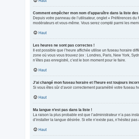
Haut
Comment empêcher mon nom d’apparaître dans la liste de
Depuis votre panneau de l’utilisateur, onglet « Préférences du 
modérateurs et vous-même. Vous serez compté parmi les membr
Haut
Les heures ne sont pas correctes !
Il est possible que l’heure affichée utilise un fuseau horaire d
zone où vous vous trouvez (ex : Londres, Paris, New York, Syd
n’êtes pas enregistré, c’est le bon moment pour le faire.
Haut
J’ai changé mon fuseau horaire et l’heure est toujours incorr
Si vous êtes sûr d’avoir correctement paramétré votre fuseau hor
Haut
Ma langue n’est pas dans la liste !
La raison la plus probable est que l’administrateur n’a pas i
d’installer la langue désirée. Si elle n’existe pas, n’hésitez pa
Haut