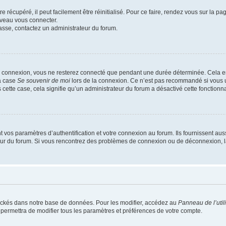
 récupéré, il peut facilement être réinitialisé. Pour ce faire, rendez vous sur la p
uveau vous connecter.
passe, contactez un administrateur du forum.
e connexion, vous ne resterez connecté que pendant une durée déterminée. Cela em
la case
Se souvenir de moi
lors de la connexion. Ce n’est pas recommandé si vous u
s cette case, cela signifie qu’un administrateur du forum a désactivé cette fonctionna
os paramètres d’authentification et votre connexion au forum. Ils fournissent aussi
teur du forum. Si vous rencontrez des problèmes de connexion ou de déconnexion, l
ockés dans notre base de données. Pour les modifier, accédez au
Panneau de l’util
 permettra de modifier tous les paramètres et préférences de votre compte.