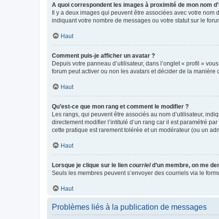
A quoi correspondent les images à proximité de mon nom d’u
Il y a deux images qui peuvent être associées avec votre nom d’
indiquant votre nombre de messages ou votre statut sur le fo
Haut
Comment puis-je afficher un avatar ?
Depuis votre panneau d’utilisateur, dans l’onglet « profil » vou
forum peut activer ou non les avatars et décider de la manière d
Haut
Qu’est-ce que mon rang et comment le modifier ?
Les rangs, qui peuvent être associés au nom d’utilisateur, ind
directement modifier l’intitulé d’un rang car il est paramétré p
cette pratique est rarement tolérée et un modérateur (ou un ad
Haut
Lorsque je clique sur le lien
courriel
d’un membre, on me de
Seuls les membres peuvent s’envoyer des courriels via le formulai
Haut
Problèmes liés à la publication de messages