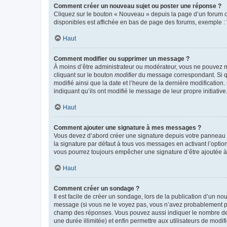
Comment créer un nouveau sujet ou poster une réponse ?
Cliquez sur le bouton « Nouveau » depuis la page d’un forum ou
disponibles est affichée en bas de page des forums, exemple 
Haut
Comment modifier ou supprimer un message ?
À moins d’être administrateur ou modérateur, vous ne pouvez 
cliquant sur le bouton
modifier
du message correspondant. Si que
modifié ainsi que la date et l’heure de la dernière modificatio
indiquant qu’ils ont modifié le message de leur propre initiat
Haut
Comment ajouter une signature à mes messages ?
Vous devez d’abord créer une signature depuis votre panneau d
la signature par défaut à tous vos messages en activant l’option
vous pourrez toujours empêcher une signature d’être ajoutée
Haut
Comment créer un sondage ?
Il est facile de créer un sondage, lors de la publication d’un n
message (si vous ne le voyez pas, vous n’avez probablement pas
champ des réponses. Vous pouvez aussi indiquer le nombre de rép
une durée illimitée) et enfin permettre aux utilisateurs de modifi