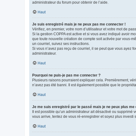
administrateur du forum pour obtenir de l’aide.
Haut
Je suis enregistré mais je ne peux pas me connecter !
Vérifiez, en premier, votre nom d’utilisateur et votre mot de passe.
Si la gestion COPPA est active et si vous avez indiqué avoir mo
que toute nouvelle création de compte soit activée par vous-mê
un courriel, suivez ses instructions.
Si vous n’avez pas reçu de courriel, il se peut que vous ayez fou
administrateur.
Haut
Pourquoi ne puis-je pas me connecter ?
Plusieurs raisons pourraient expliquer cela. Premièrement, vérif
n’avez pas été banni. Il est également possible que le propriétair
Haut
Je me suis enregistré par le passé mais je ne peux plus me
Il est possible qu’un administrateur ait désactivé ou supprimé 
vous arrive, tentez de vous ré-enregistrer et soyez plus investi s
Haut