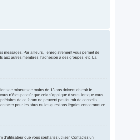
 des messages. Par ailleurs, l’enregistrement vous permet de
els aux autres membres, l’adhésion à des groupes, etc. La
mations de mineurs de moins de 13 ans doivent obtenir le
i vous n’êtes pas sûr que cela s’applique à vous, lorsque vous
opriétaires de ce forum ne peuvent pas fournir de conseils
 contacter pour les abus ou les questions légales concernant ce
m d’utilisateur que vous souhaitez utiliser. Contactez un