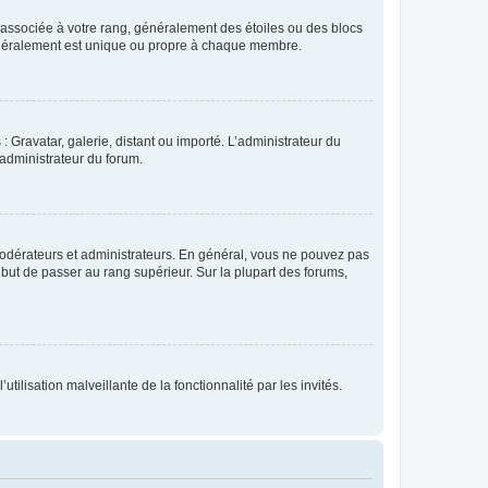
e associée à votre rang, généralement des étoiles ou des blocs
généralement est unique ou propre à chaque membre.
: Gravatar, galerie, distant ou importé. L’administrateur du
 administrateur du forum.
modérateurs et administrateurs. En général, vous ne pouvez pas
l but de passer au rang supérieur. Sur la plupart des forums,
tilisation malveillante de la fonctionnalité par les invités.