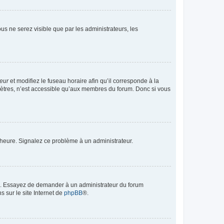
vous ne serez visible que par les administrateurs, les
teur
et modifiez le fuseau horaire afin qu’il corresponde à la
mètres, n’est accessible qu’aux membres du forum. Donc si vous
 l’heure. Signalez ce problème à un administrateur.
ue. Essayez de demander à un administrateur du forum
s sur le site Internet de
phpBB
®.