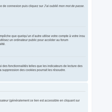
age de connexion puis cliquez sur
J’ai oublié mon mot de passe
.
pêche que quelqu’un d’autre utilise votre compte à votre insu
tilisez un ordinateur public pour accéder au forum
lité.
 des fonctionnalités telles que les indicateurs de lecture des
a suppression des cookies pourrait les résoudre.
isateur
(généralement ce lien est accessible en cliquant sur